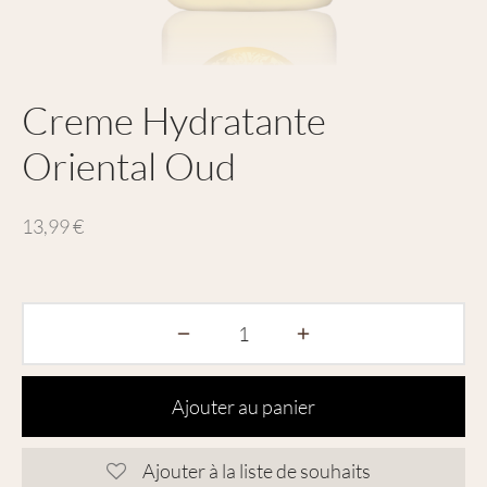
Creme Hydratante
Oriental Oud
13,99
€
Ajouter au panier
Ajouter à la liste de souhaits