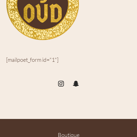
[mailpoet_form id="1"]
Boutique