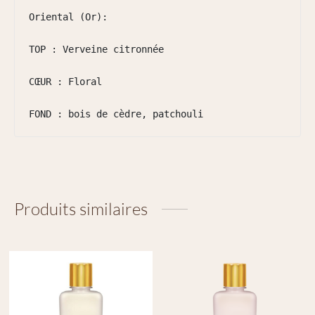
Oriental (Or):

TOP : Verveine citronnée

CŒUR : Floral

FOND : bois de cèdre, patchouli
Produits similaires