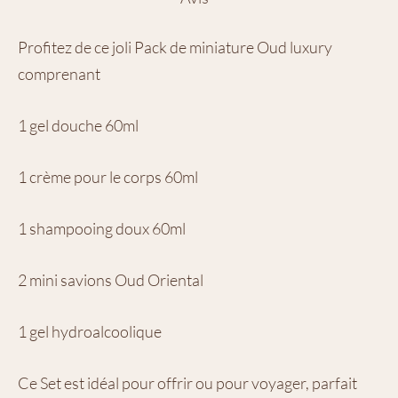
Profitez de ce joli Pack de miniature O
ud luxury
comprenant
1 gel douche 60ml
1 crème pour le corps 60ml
1 shampooing doux 60ml
2 mini savions Oud Oriental
1 gel hydroalcoolique
Ce Set est idéal pour offrir ou pour voyager, parfait