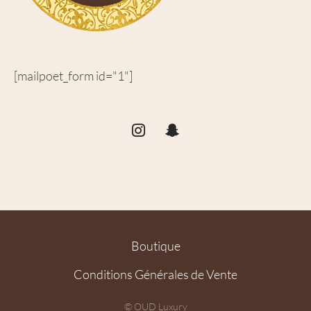
[mailpoet_form id="1"]
Boutique
Conditions Générales de Vente
© OUD Luxury