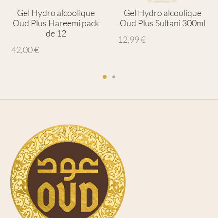
Gel Hydro alcoolique
Gel Hydro alcoolique
Oud Plus Hareemi pack
Oud Plus Sultani 300ml
de 12
12,99
€
42,00
€