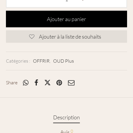
Ajouter au panier
Ajouter à la liste de souhaits
Catégories :
OFFRIR
,
OUD Plus
Share
Description
0
Avis