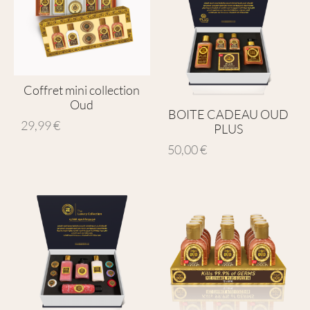
Coffret mini collection
Oud
BOITE CADEAU OUD
29,99
€
PLUS
50,00
€