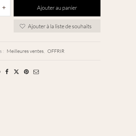
50,00 €.
40,00 €.
Ajouter au panier
Ajouter à la liste de souhaits
s :
Meilleures ventes
,
OFFRIR