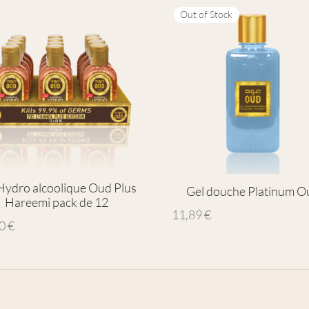
Out of Stock
Hydro alcoolique Oud Plus
Gel douche Platinum O
Hareemi pack de 12
11,89
€
00
€