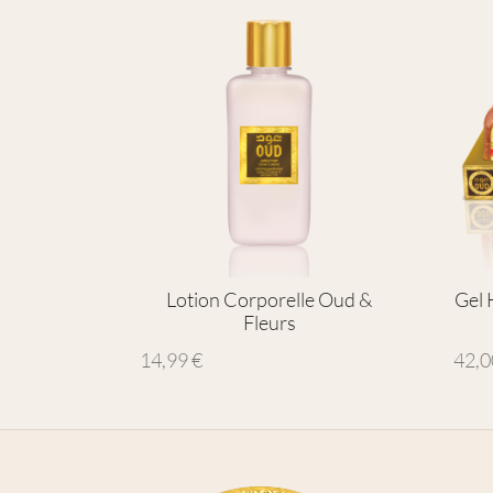
Lotion Corporelle Oud &
Gel 
Fleurs
14,99
€
42,