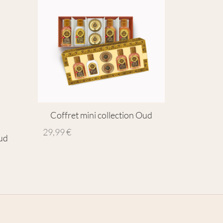
Coffret mini collection Oud
29,99
€
ud