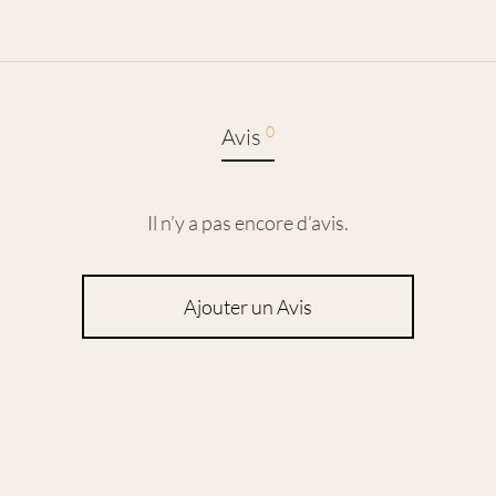
0
Avis
Il n’y a pas encore d’avis.
Ajouter un Avis