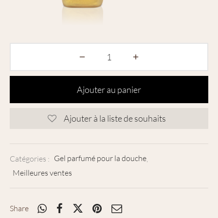
Ajouter au panier
Ajouter à la liste de souhaits
Catégories :
Gel parfumé pour la douche
,
Meilleures ventes
Share