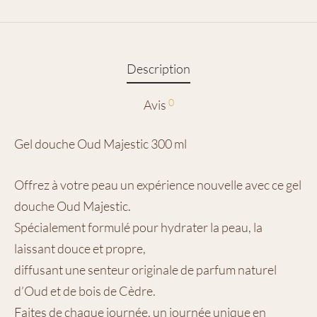
Description
0
Avis
Gel douche Oud Majestic 300 ml
Offrez à votre peau un expérience nouvelle avec ce gel
douche Oud Majestic.
Spécialement formulé pour hydrater la peau, la
laissant douce et propre,
diffusant une senteur originale de parfum naturel
d’Oud et de bois de Cèdre.
Faites de chaque journée, un journée unique en