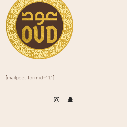
[mailpoet_form id="1"]