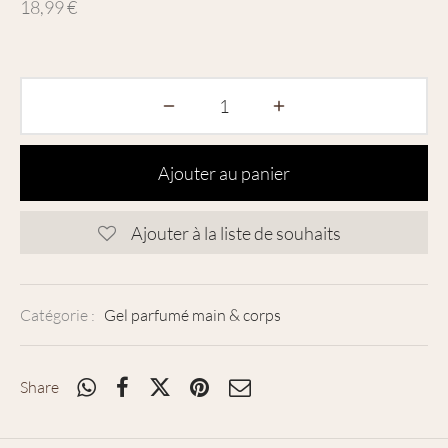
18,99
€
Ajouter au panier
Ajouter à la liste de souhaits
Catégorie :
Gel parfumé main & corps
Share