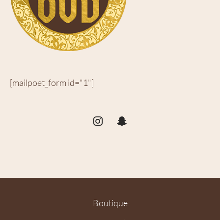
[mailpoet_form id="1"]
Boutique