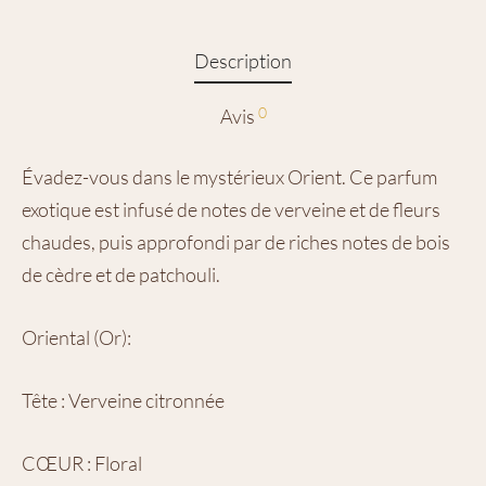
Description
0
Avis
Évadez-vous dans le mystérieux Orient. Ce parfum
exotique est infusé de notes de verveine et de fleurs
chaudes, puis approfondi par de riches notes de bois
de cèdre et de patchouli.
Oriental (Or):
Tête : Verveine citronnée
CŒUR : Floral