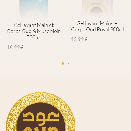
Gel lavant Mains et
Gel lavant Main et
Corps Oud Royal 300ml
Corps Oud & Musc Noir
500ml
13,99
€
18,99
€