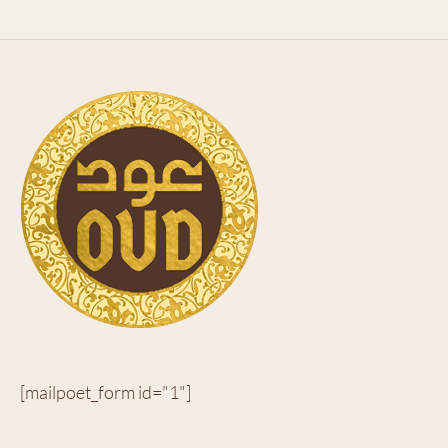
[mailpoet_form id="1"]