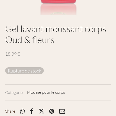
Gel lavant moussant corps
Oud & fleurs
18,99
€
Rupture de stock
Catégorie :
Mousse pour le corps
Share