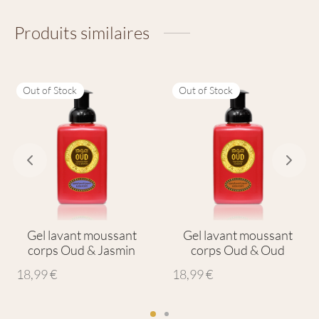
Produits similaires
Out of Stock
Out of Stock
Gel lavant moussant
Gel lavant moussant
corps Oud & Jasmin
corps Oud & Oud
18,99
€
18,99
€