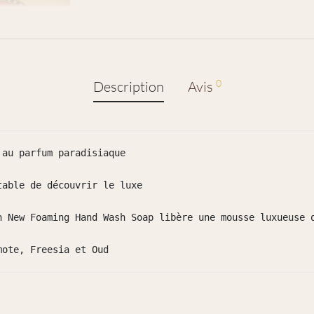
0
Description
Avis
au parfum paradisiaque

able de découvrir le luxe

n New Foaming Hand Wash Soap libère une mousse luxueuse 
mote, Freesia et Oud