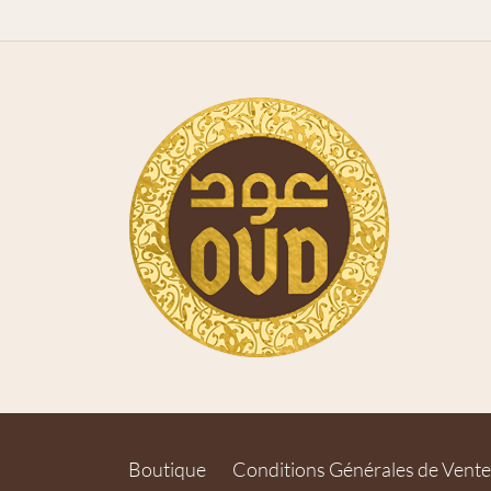
Boutique
Conditions Générales de Vente