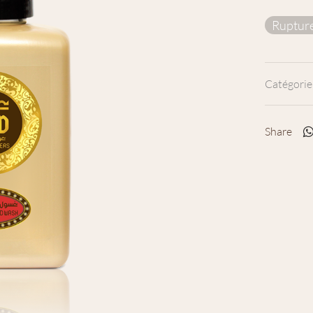
Rupture
Catégorie
Share