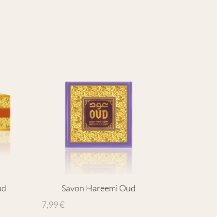
ud
Savon Hareemi Oud
7,99
€