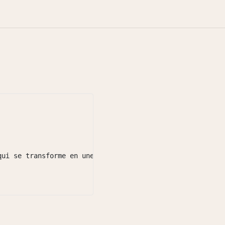
qui se transforme en une mousse riche qui élimine en douc