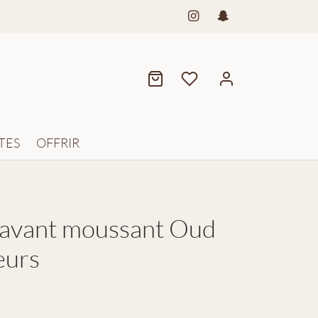
TES
OFFRIR
lavant moussant Oud
eurs