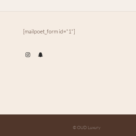
[mailpoet_form id="1"]
© OUD Luxury