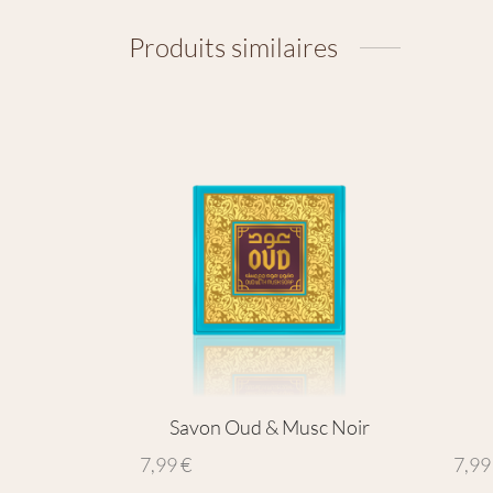
Produits similaires
Savon Oud & Musc Noir
7,99
€
7,9