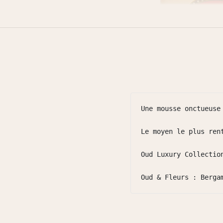
Une mousse onctueuse 
Le moyen le plus rent
Oud Luxury Collectio
Oud & Fleurs : Berga