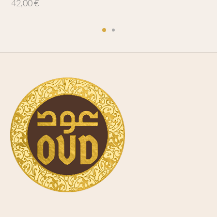
42,00
€