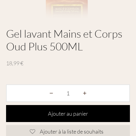
Gel lavant Mains et Corps
Oud Plus 500ML
18,99
€
Ajouter au panier
Ajouter à la liste de souhaits