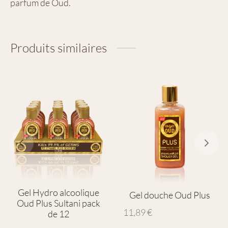
parfum de Oud.
Produits similaires
Gel Hydro alcoolique
Gel douche Oud Plus
Oud Plus Sultani pack
11,89
€
de 12