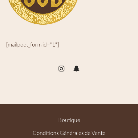
[mailpoet_form id="1"]
Boutique
Conditions Générales de Vente