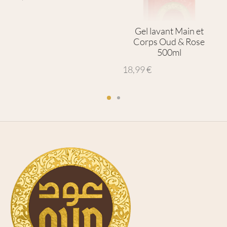
Gel lavant Main et
Corps Oud & Rose
500ml
18,99
€