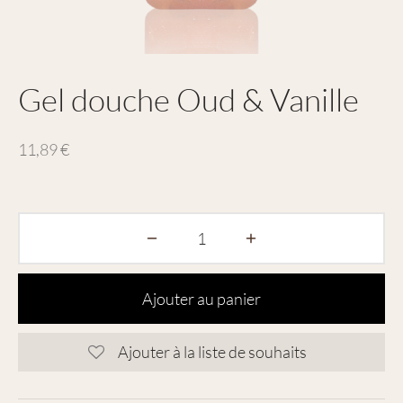
Gel douche Oud & Vanille
11,89
€
Ajouter au panier
Ajouter à la liste de souhaits