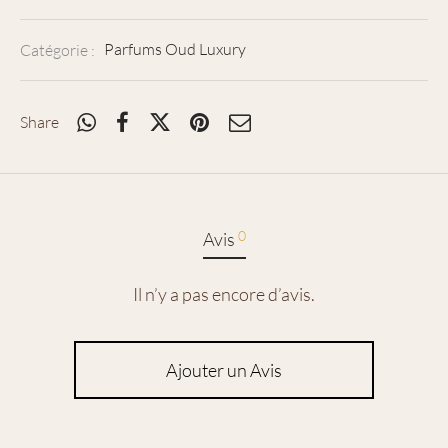
Catégorie :
Parfums Oud Luxury
Share
0
Avis
Il n’y a pas encore d’avis.
Ajouter un Avis