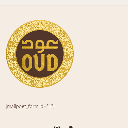
[mailpoet_form id="1"]