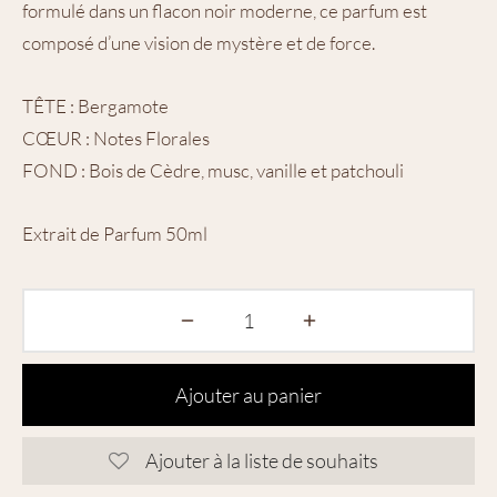
formulé dans un flacon noir moderne, ce parfum est
composé d’une vision de mystère et de force.
TÊTE : Bergamote
CŒUR : Notes Florales
FOND : Bois de Cèdre, musc, vanille et patchouli
Extrait de Parfum 50ml
Ajouter au panier
Ajouter à la liste de souhaits