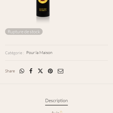
Rupture de stock
Catégorie :
Pour la Maison
Share
Description
0