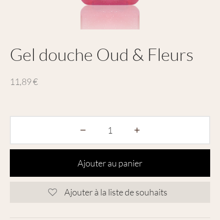
Gel douche Oud & Fleurs
11,89
€
Ajouter au panier
Ajouter à la liste de souhaits