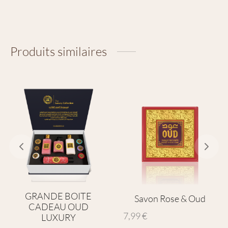
Produits similaires
GRANDE BOITE
Savon Rose & Oud
CADEAU OUD
7,99
€
LUXURY