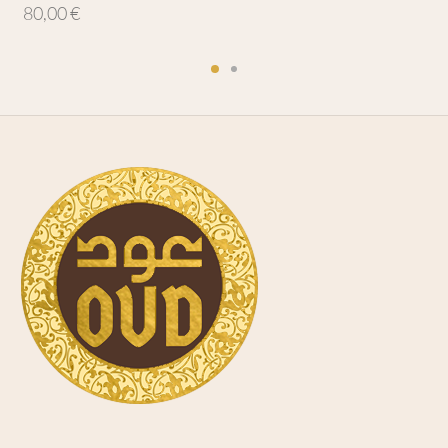
80,00
€