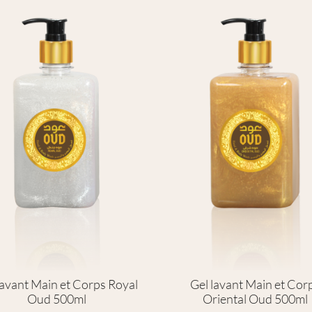
lavant Main et Corps Royal
Gel lavant Main et Cor
Oud 500ml
Oriental Oud 500ml