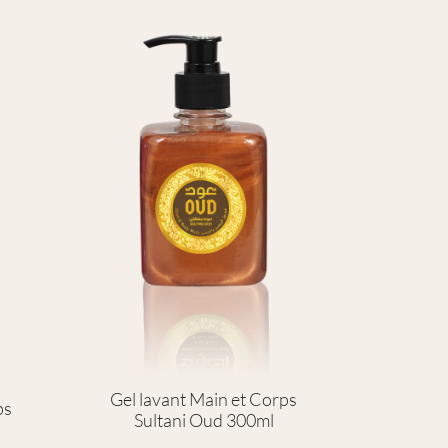
Gel lavant Main et Corps
ps
Sultani Oud 300ml