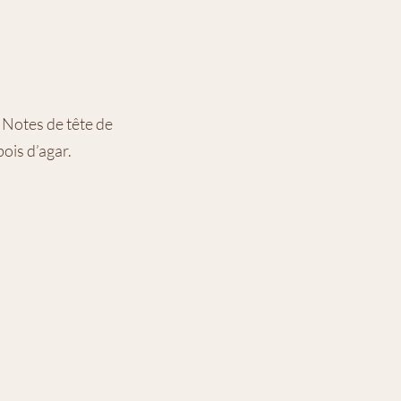
 Notes de tête de
ois d’agar.