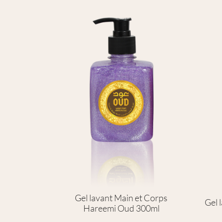
Gel lavant Main et Corps
Gel 
Hareemi Oud 300ml