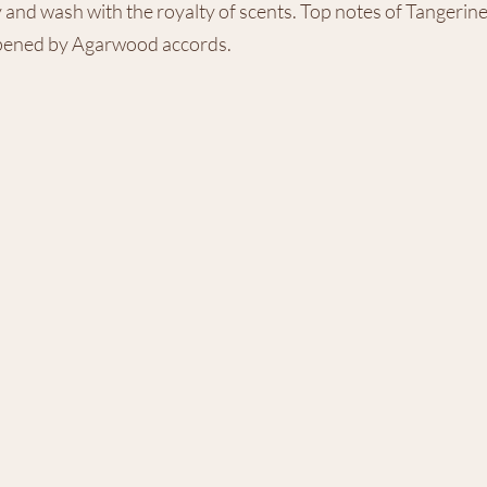
y and wash with the royalty of scents. Top notes of Tangerin
eepened by Agarwood accords.