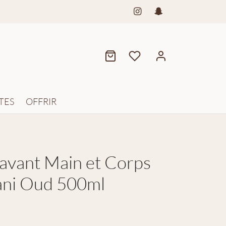
TES
OFFRIR
lavant Main et Corps
ani Oud 500ml