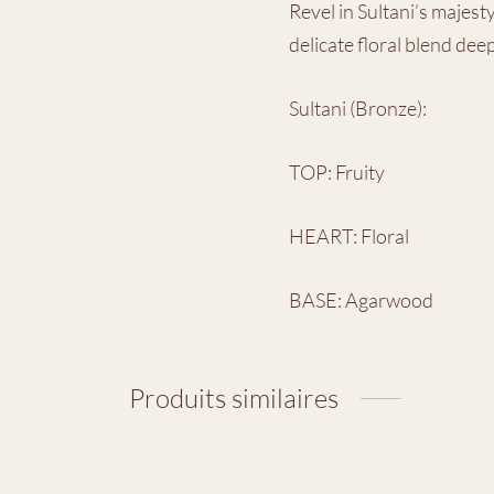
Revel in Sultani’s majest
delicate floral blend d
Sultani (Bronze):
TOP: Fruity
HEART: Floral
BASE: Agarwood
Produits similaires