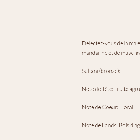
Délectez-vous de la maje
mandarine et de musc, av
Sultani (bronze):
Note de Tête: Fruité ag
Note de Coeur
: Floral
Note de Fonds: Bois d’a