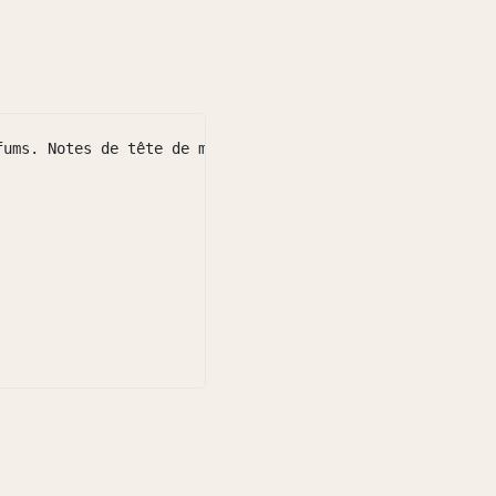
ums. Notes de tête de mandarine et de musc, avec un déli