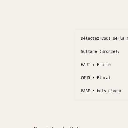
Délectez-vous de la 
Sultane (Bronze):

HAUT : Fruité

CŒUR : Floral

BASE : bois d'agar