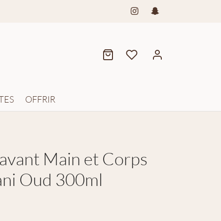
TES
OFFRIR
lavant Main et Corps
ani Oud 300ml