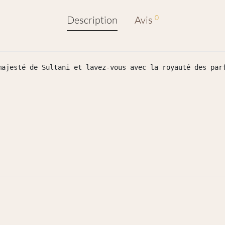
0
Description
Avis
majesté de Sultani et lavez-vous avec la royauté des parf