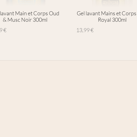
 lavant Main et Corps Oud
Gel lavant Mains et Corp
& Musc Noir 300ml
Royal 300ml
99
€
13,99
€