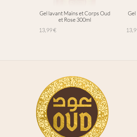
Gel lavant Mains et Corps Oud
Gel
et Rose 300ml
13,99
€
13,