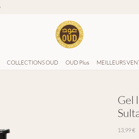
0
COLLECTIONS OUD
OUD Plus
MEILLEURS VEN
Gel 
Sult
13,99
€