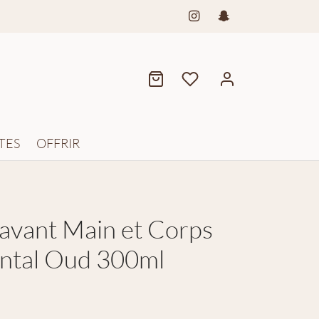
TES
OFFRIR
lavant Main et Corps
ntal Oud 300ml