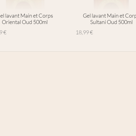
el lavant Main et Corps
Gel lavant Main et Cor
Oriental Oud 500ml
Sultani Oud 500ml
99
€
18,99
€