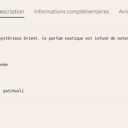
escription
Informations complémentaires
Avi
mystérieux Orient. Ce parfum exotique est infusé de notes
née

, patchouli