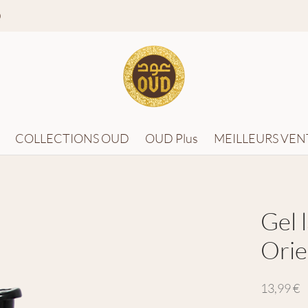
0
COLLECTIONS OUD
OUD Plus
MEILLEURS VEN
Gel 
Orie
13,99
€