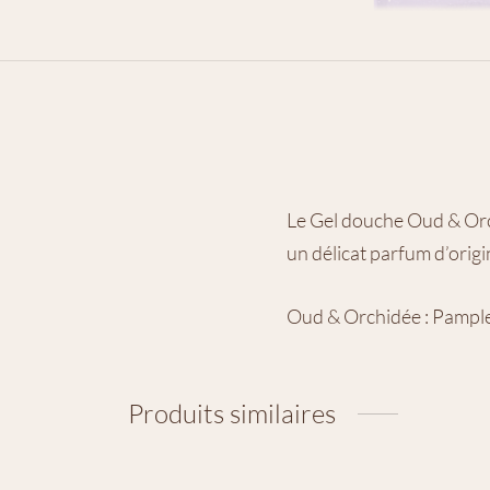
Le Gel douche Oud & Orch
un délicat parfum d’origi
Oud & Orchidée : Pampl
Produits similaires