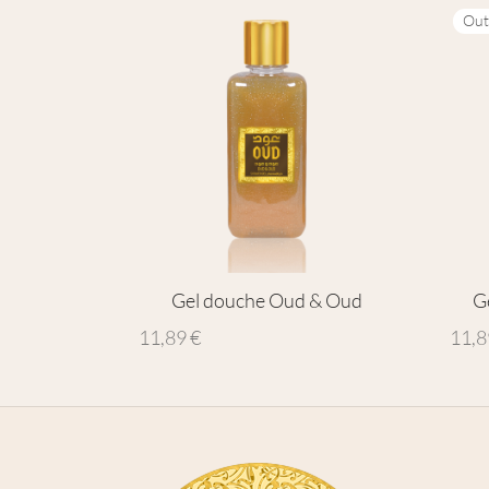
Out
Gel douche Oud & Oud
G
11,89
€
11,