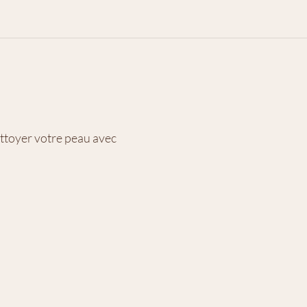
ttoyer votre peau avec