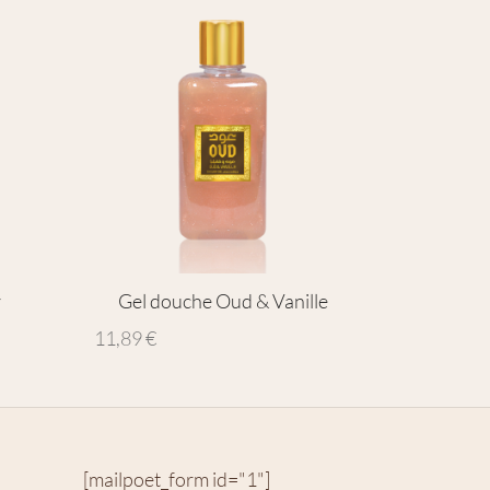
r
Gel douche Oud & Vanille
11,89
€
[mailpoet_form id="1"]