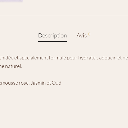
0
Description
Avis
idée et spécialement formulé pour hydrater, adoucir, et ne
ne naturel.
emousse rose, Jasmin et Oud