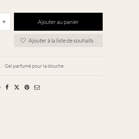
Ajouter au panier
Ajouter à la liste de souhaits
 :
Gel parfumé pour la douche