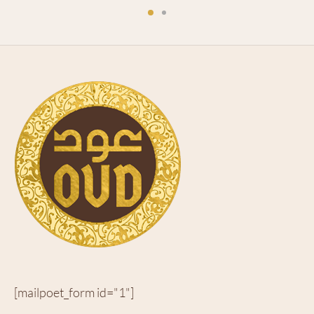
[mailpoet_form id="1"]