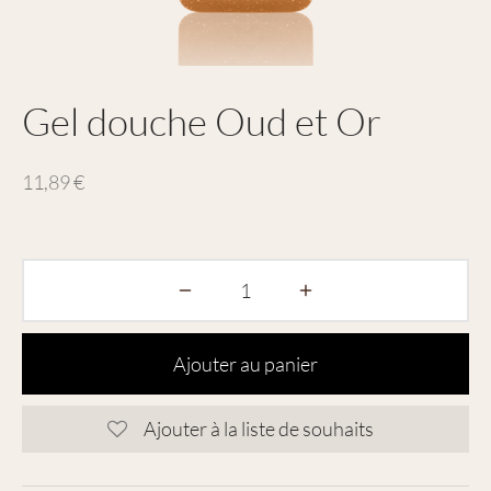
Gel douche Oud et Or
11,89
€
Ajouter au panier
Ajouter à la liste de souhaits